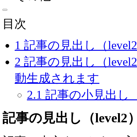
目次
1
記事の見出し（leve
2
記事の見出し（leve
動生成されます
2.1
記事の小見出し（le
記事の見出し（level