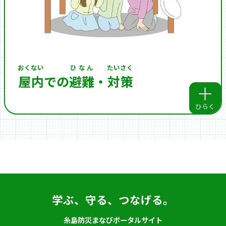
おくない
ひなん
たいさく
屋内
での
避難
・
対策
ひらく
学ぶ、守る、つなげる。
糸島防災まなびポータルサイト